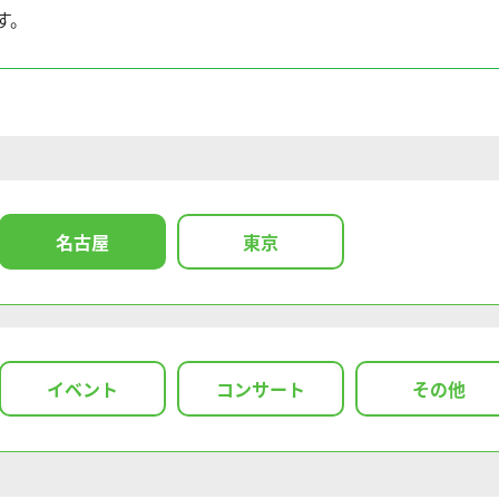
す。
名古屋
東京
イベント
コンサート
その他