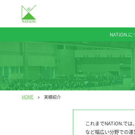
NATiON.
HOME
実績紹介
chevron_right
これまでNATiON.
など幅広い分野での運