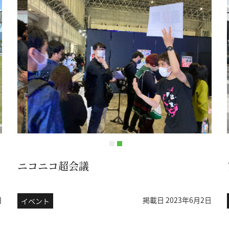
ニコニコ超会議
日
掲載日 2023年6月2日
イベント