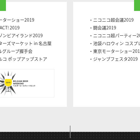
ターショー2019
・ニコニコ超会議2019
ACT! 2019
・闘会議2019
ンビアイランド2019
・ニコニコ超パーティー20
ーズマーケット in 名古屋
・池袋ハロウィン コスプ
ルグループ握手会
・東京モーターショー201
ルコ ポップアップストア
・ジャンプフェスタ2019