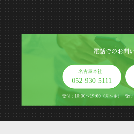
電話でのお問
名古屋本社
052-930-5111
受付：10:00～19:00（月～金）
受付