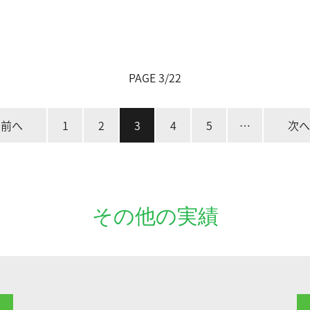
PAGE 3/22
前へ
1
2
3
4
5
…
次へ
その他の実績