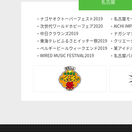
名古屋
・ナゴヤオクトーバーフェスト2019
・名古屋モー
・次世代ワールドホビーフェア2020
・AICHI IMP
・中日クラウンズ2019
・ナガシマゾ
・東海テレビふるさとイッチー祭2019
・クリエータ
・ベルギービールウィークエンド2019
・某アイド
・WIRED MUSIC FESTIVAL2019
・名古屋パ