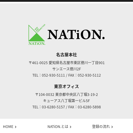
名古屋本社
〒461-0025
愛知県名古屋市東区徳川一丁目901
サンエース徳川2F
TEL：052-930-5111
/
FAX：052-930-5112
東京オフィス
〒104-0032
東京都中央区八丁堀3-19-2
キューアス八丁堀第一ビル5F
TEL：03-6280-5157
/
FAX：03-6280-5898
HOME
NATiON.とは
登録の流れ
chevron_right
chevron_right
chevron_right