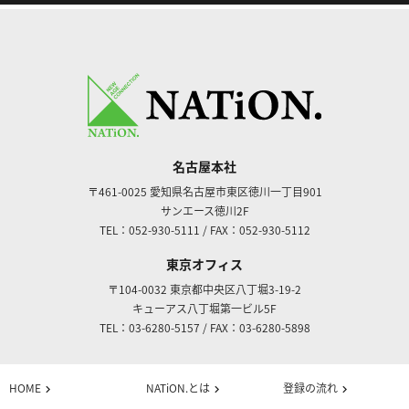
名古屋本社
〒461-0025
愛知県名古屋市東区徳川一丁目901
サンエース徳川2F
TEL：052-930-5111
/
FAX：052-930-5112
東京オフィス
〒104-0032
東京都中央区八丁堀3-19-2
キューアス八丁堀第一ビル5F
TEL：03-6280-5157
/
FAX：03-6280-5898
HOME
NATiON.とは
登録の流れ
chevron_right
chevron_right
chevron_right