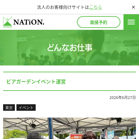
法人のお客様向けサイトは
こちら
close
menu
面接予約
どんなお仕事
ビアガーデンイベント運営
2026年6月27日
東京
イベント