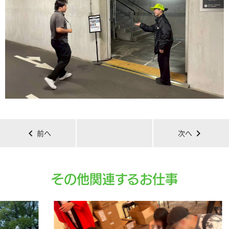
chevron_left
chevron_right
前へ
次へ
その他関連するお仕事