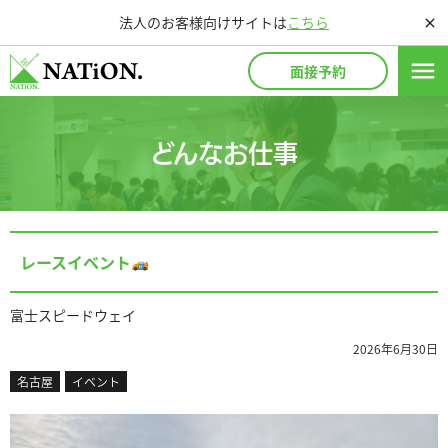
法人のお客様向けサイトは
こちら
close
menu
面接予約
どんなお仕事
レースイベント
富士スピードウェイ
2026年6月30日
名古屋
イベント