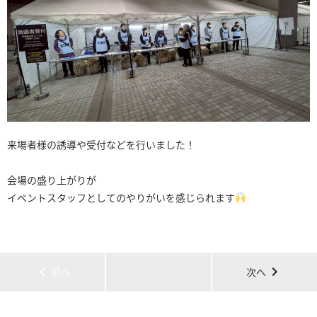
来場者様の誘導や受付などを行いました！
会場の盛り上がりが
イベントスタッフとしてのやりがいを感じられます
chevron_left
chevron_right
前へ
次へ