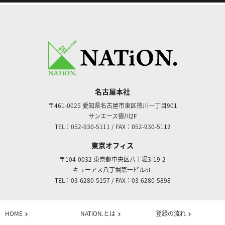
名古屋本社
〒461-0025
愛知県名古屋市東区徳川一丁目901
サンエース徳川2F
TEL：052-930-5111
/
FAX：052-930-5112
東京オフィス
〒104-0032
東京都中央区八丁堀3-19-2
キューアス八丁堀第一ビル5F
TEL：03-6280-5157
/
FAX：03-6280-5898
HOME
NATiON.とは
登録の流れ
chevron_right
chevron_right
chevron_right