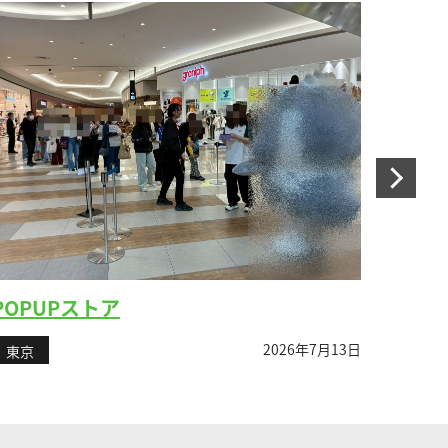
POPUPストア
女性
2026年7月13日
東京
東京