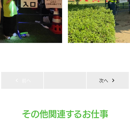
chevron_left
前へ
次へ
chevron_right
その他関連するお仕事