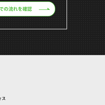
での流れを確認
ィス