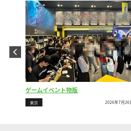
ゲームイベント物販
6年8月1日
2026年7月26
東京