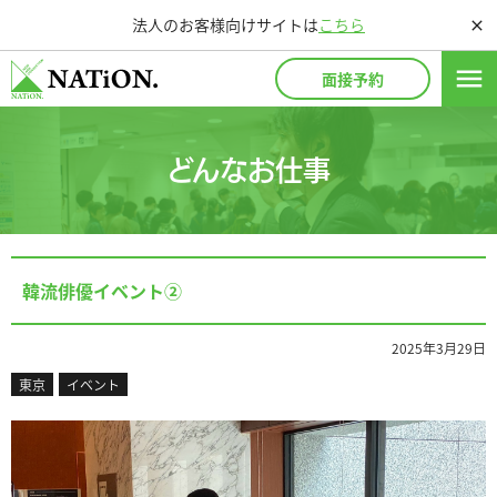
法人のお客様向けサイトは
こちら
close
menu
面接予約
どんなお仕事
韓流俳優イベント②
2025年3月29日
東京
イベント