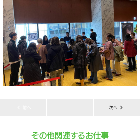
chevron_left
chevron_right
前へ
次へ
その他関連するお仕事