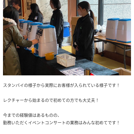
スタンバイの様子から実際にお客様が入られている様子です！
レクチャーから始まるので初めての方でも大丈夫！
今までの経験値はあるものの、
勤務いただくイベントコンサートの業務はみんな初めてです！