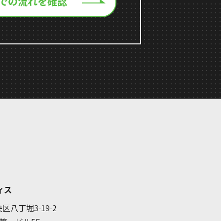
での流れを確認
ィス
区八丁堀3-19-2