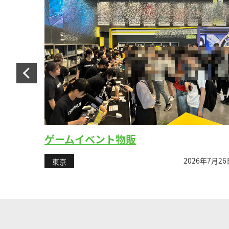
ゲームイベント物販
6年8月1日
2026年7月26
東京