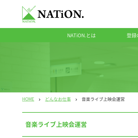
NATiON.とは
登録
HOME
どんなお仕事
音楽ライブ上映会運営
chevron_right
chevron_right
音楽ライブ上映会運営