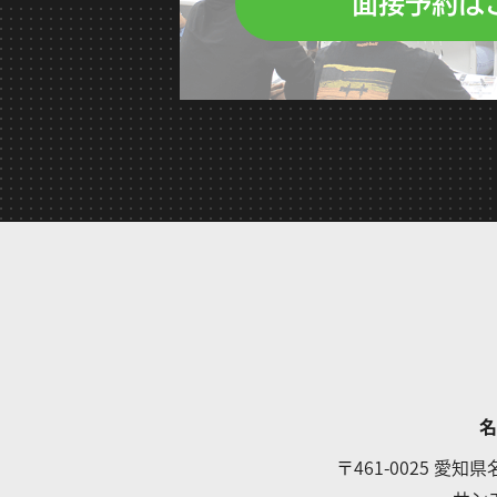
面接予約は
名
〒461-0025
愛知県