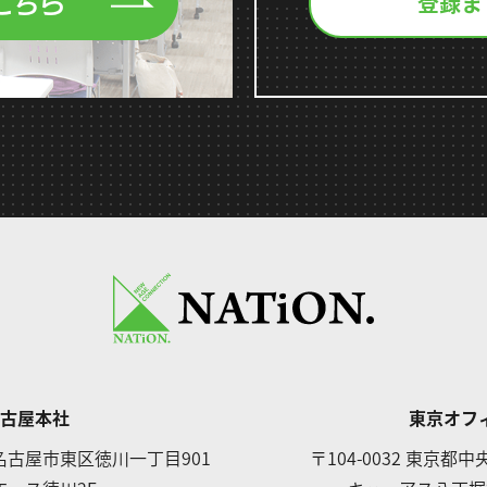
登録ま
こちら
古屋本社
東京オフ
名古屋市東区徳川一丁目901
〒104-0032
東京都中央