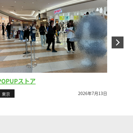
POPUPストア
女性
2026年7月13日
東京
東京