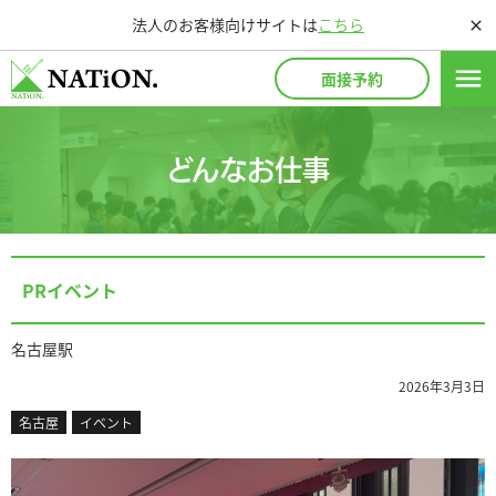
法人のお客様向けサイトは
こちら
close
menu
面接予約
どんなお仕事
PRイベント
名古屋駅
2026年3月3日
名古屋
イベント