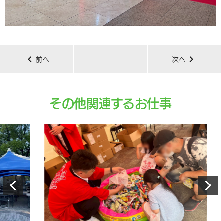
chevron_left
chevron_right
前へ
次へ
その他関連するお仕事