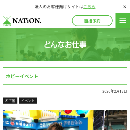
法人のお客様向けサイトは
こちら
close
menu
面接予約
どんなお仕事
ホビーイベント
2020年2月13日
名古屋
イベント