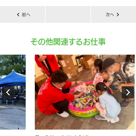
chevron_left
chevron_right
前へ
次へ
その他関連するお仕事