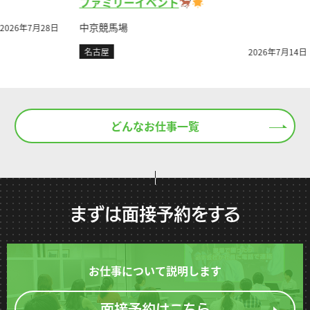
レ
ファミリーイベント
富士
中京競馬場
月28日
名
名古屋
2026年7月14日
どんなお仕事一覧
まずは面接予約をする
お仕事について説明します
面接予約はこちら