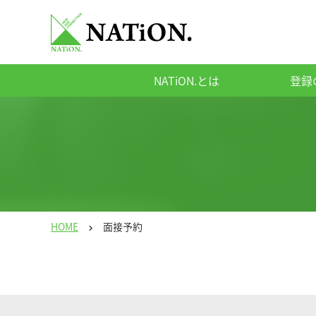
NATiON.とは
登録
HOME
面接予約
chevron_right