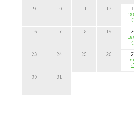
9
10
11
12
1
18:
16
17
18
19
2
18:
23
24
25
26
2
18:
30
31