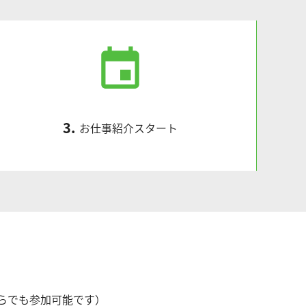
event
3.
お仕事紹介スタート
からでも参加可能です）