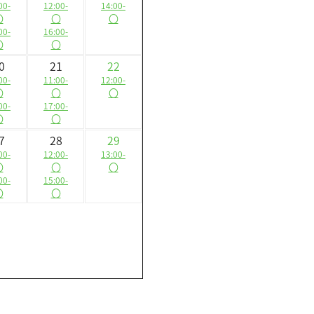
00-
12:00-
14:00-
〇
〇
〇
00-
16:00-
〇
〇
0
21
22
00-
11:00-
12:00-
〇
〇
〇
00-
17:00-
〇
〇
7
28
29
00-
12:00-
13:00-
〇
〇
〇
00-
15:00-
〇
〇