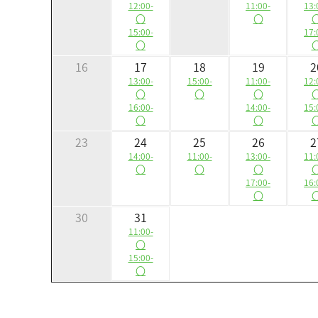
12:00-
11:00-
13:
〇
〇
15:00-
17:
〇
16
17
18
19
2
13:00-
15:00-
11:00-
12:
〇
〇
〇
16:00-
14:00-
15:
〇
〇
23
24
25
26
2
14:00-
11:00-
13:00-
11:
〇
〇
〇
17:00-
16:
〇
30
31
11:00-
〇
15:00-
〇