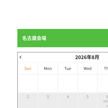
名古屋会場
2026年8月
chevron_left
Sun
Mon
Tue
Wed
T
2
3
4
5
18: