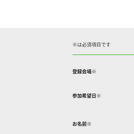
※は必須項目です
登録会場
※
参加希望日
※
お名前
※