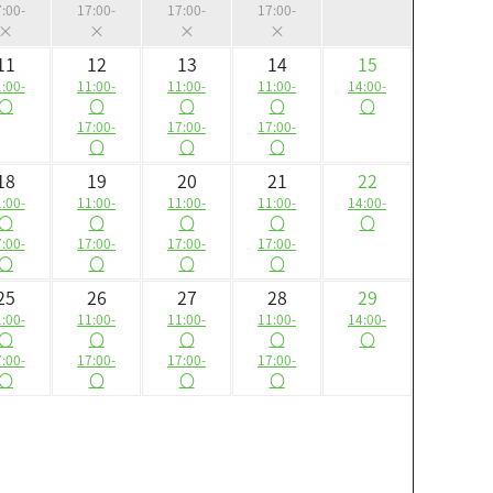
:00-
17:00-
17:00-
17:00-
×
×
×
×
11
12
13
14
15
:00-
11:00-
11:00-
11:00-
14:00-
〇
〇
〇
〇
〇
17:00-
17:00-
17:00-
〇
〇
〇
18
19
20
21
22
:00-
11:00-
11:00-
11:00-
14:00-
〇
〇
〇
〇
〇
:00-
17:00-
17:00-
17:00-
〇
〇
〇
〇
25
26
27
28
29
:00-
11:00-
11:00-
11:00-
14:00-
〇
〇
〇
〇
〇
:00-
17:00-
17:00-
17:00-
〇
〇
〇
〇