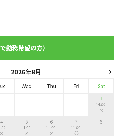
方で勤務希望の方）
2026年8月
chevron_right
Tue
Wed
Thu
Fri
Sat
1
14:00-
×
4
5
6
7
8
:00-
11:00-
11:00-
11:00-
×
×
×
〇