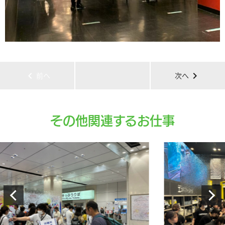
chevron_left
chevron_right
前へ
次へ
その他関連するお仕事