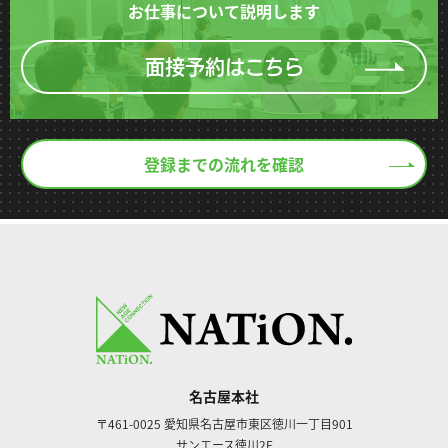
お仕事について説明します
面接予約はこちら
登録までの流れを確認
名古屋本社
〒461-0025
愛知県名古屋市東区徳川一丁目901
サンエース徳川2F