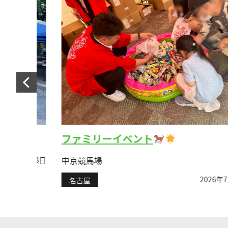
ファミリーイベント
中京競馬場
年7月28日
2026年7月14
名古屋