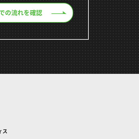
での流れを確認
ィス