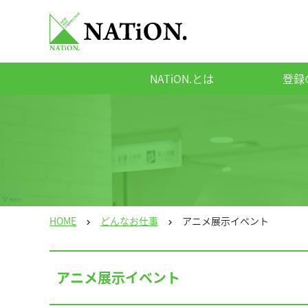
NATiON.とは
登録
HOME
どんなお仕事
アニメ展示イベント
chevron_right
chevron_right
アニメ展示イベント