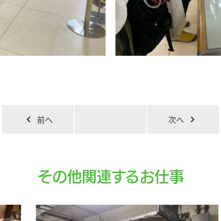
chevron_left
前へ
次へ
chevron_right
その他関連するお仕事