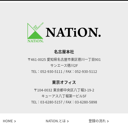
名古屋本社
〒461-0025
愛知県名古屋市東区徳川一丁目901
サンエース徳川2F
TEL：052-930-5111
/
FAX：052-930-5112
東京オフィス
〒104-0032
東京都中央区八丁堀3-19-2
キューアス八丁堀第一ビル5F
TEL：03-6280-5157
/
FAX：03-6280-5898
HOME
NATiON.とは
登録の流れ
chevron_right
chevron_right
chevron_right