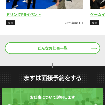
ゲームイベント物販
2026年8月1日
東京
2026年7月26日
どんなお仕事一覧
まずは面接予約をする
お仕事について説明します