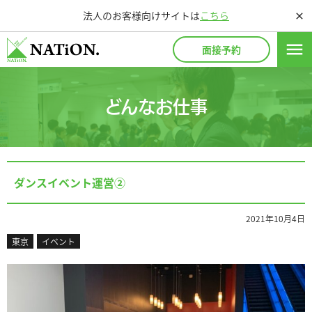
法人のお客様向けサイトは
こちら
close
menu
面接予約
どんなお仕事
ダンスイベント運営②
2021年10月4日
東京
イベント