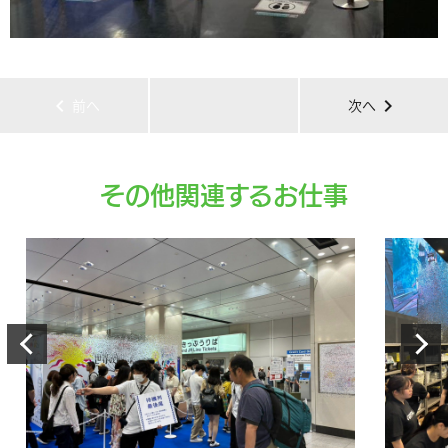
chevron_left
chevron_right
前へ
次へ
その他関連するお仕事