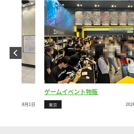
ゲームイベント物販
6年8月1日
2026年7月26
東京