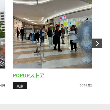
POPUPストア
女性
2026年7月13日
東京
東京