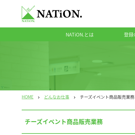
NATiON.とは
登録
HOME
どんなお仕事
チーズイベント商品販売業務
chevron_right
chevron_right
チーズイベント商品販売業務