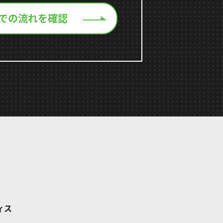
での流れを確認
ィス