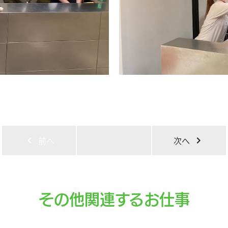
chevron_left
前へ
次へ
chevron_right
その他関連するお仕事