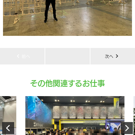
chevron_left
chevron_right
前へ
次へ
その他関連するお仕事