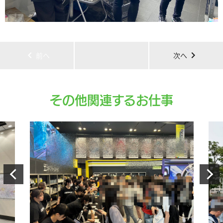
chevron_left
chevron_right
前へ
次へ
その他関連するお仕事