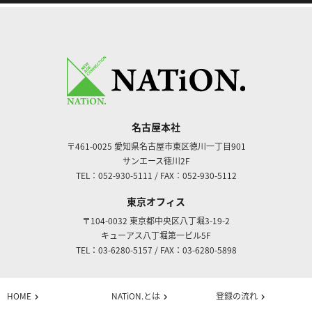
名古屋本社
〒461-0025
愛知県名古屋市東区徳川一丁目901
サンエース徳川2F
TEL：052-930-5111
/
FAX：052-930-5112
東京オフィス
〒104-0032
東京都中央区八丁堀3-19-2
キューアス八丁堀第一ビル5F
TEL：03-6280-5157
/
FAX：03-6280-5898
HOME
NATiON.とは
登録の流れ
chevron_right
chevron_right
chevron_right