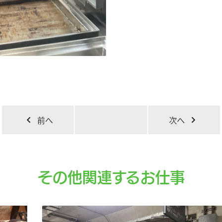
chevron_left
前へ
次へ
chevron_right
その他関連するお仕事