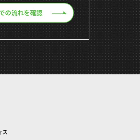
での流れを確認
ィス