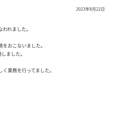
2023年8月22日
なわれました。
務をおこないました。
働しました。
しく業務を行ってました。