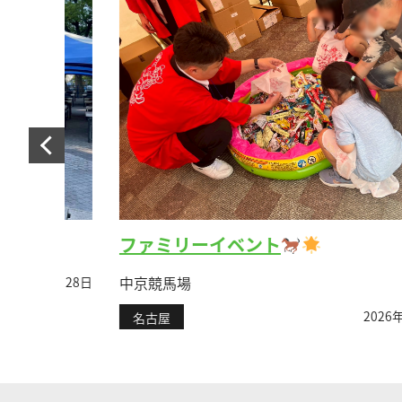
ファミリーイベント
中京競馬場
年7月28日
2026年7月14
名古屋