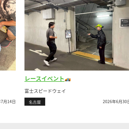
レースイベント
富士スピードウェイ
2026年6月30日
日
名古屋