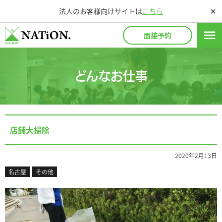
法人のお客様向けサイトは
こちら
close
menu
面接予約
どんなお仕事
店舗大掃除
2020年2月13日
名古屋
その他