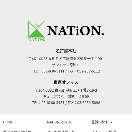
名古屋本社
〒461-0025
愛知県名古屋市東区徳川一丁目901
サンエース徳川2F
TEL：052-930-5111
/
FAX：052-930-5112
東京オフィス
〒104-0032
東京都中央区八丁堀3-19-2
キューアス八丁堀第一ビル5F
TEL：03-6280-5157
/
FAX：03-6280-5898
HOME
NATiON.とは
登録の流れ
chevron_right
chevron_right
chevron_right