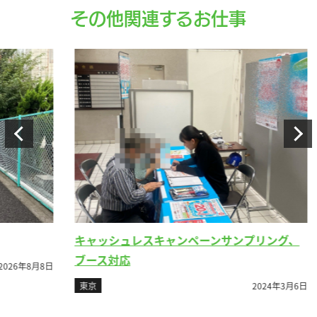
その他関連するお仕事
バ
東
キャッシュレスキャンペーンサンプリング、
ブース対応
8月8日
東京
2024年3月6日