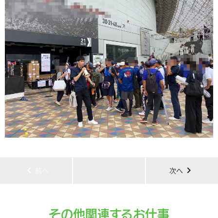
chevron_left
chevron_right
前へ
次へ
その他関連するお仕事