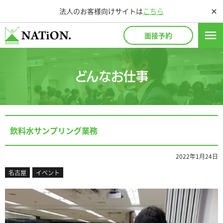
法人のお客様向けサイトは
こちら
close
menu
面接予約
どんなお仕事
飲料水サンプリング業務
2022年1月24日
名古屋
イベント