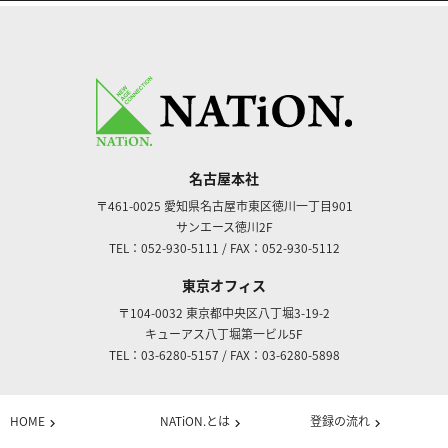
名古屋本社
〒461-0025
愛知県名古屋市東区徳川一丁目901
サンエース徳川2F
TEL：052-930-5111
/
FAX：052-930-5112
東京オフィス
〒104-0032
東京都中央区八丁堀3-19-2
キューアス八丁堀第一ビル5F
TEL：03-6280-5157
/
FAX：03-6280-5898
HOME
NATiON.とは
登録の流れ
chevron_right
chevron_right
chevron_right