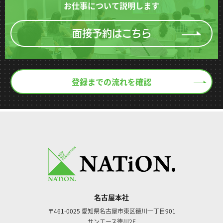
お仕事について説明します
面接予約はこちら
登録までの流れを確認
名古屋本社
〒461-0025
愛知県名古屋市東区徳川一丁目901
サンエース徳川2F