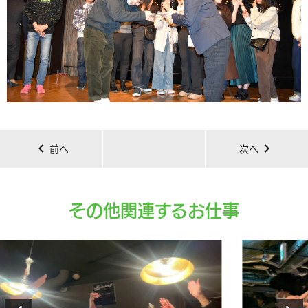
chevron_left
chevron_right
前へ
次へ
その他関連するお仕事