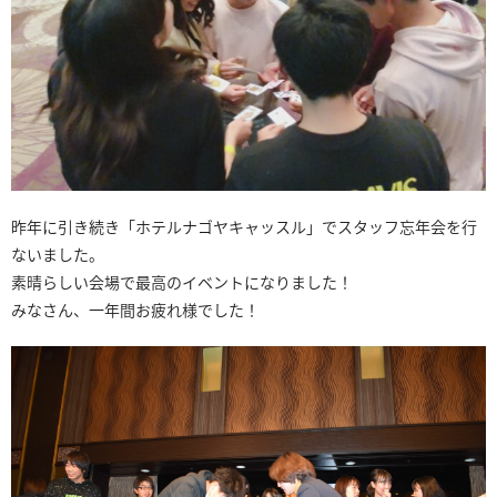
昨年に引き続き「ホテルナゴヤキャッスル」でスタッフ忘年会を行
ないました。
素晴らしい会場で最高のイベントになりました！
みなさん、一年間お疲れ様でした！