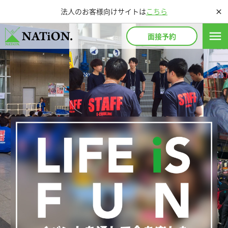
法人のお客様向けサイトは
こちら
close
menu
面接予約