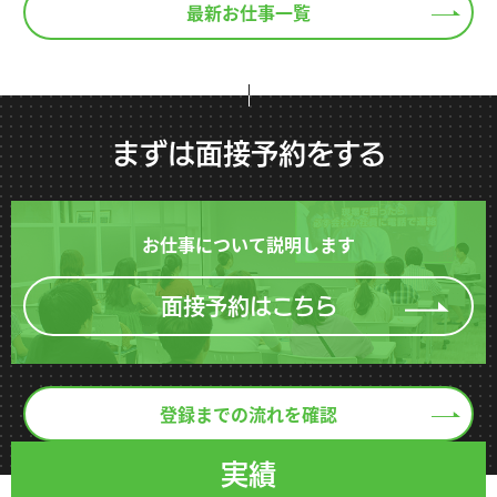
最新お仕事一覧
まずは面接予約をする
お仕事について説明します
面接予約はこちら
登録までの流れを確認
実績