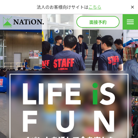
法人のお客様向けサイトは
こちら
close
menu
面接予約