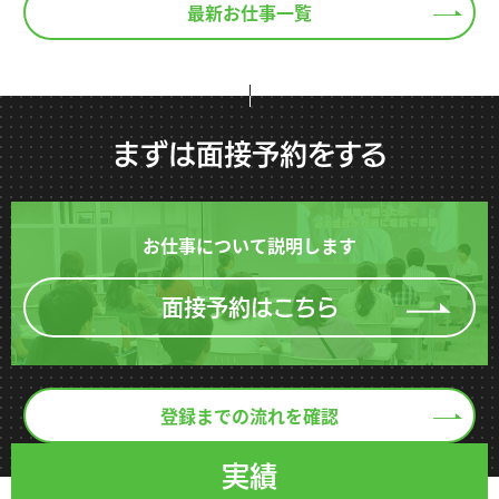
最新お仕事一覧
まずは面接予約をする
お仕事について説明します
面接予約はこちら
登録までの流れを確認
実績