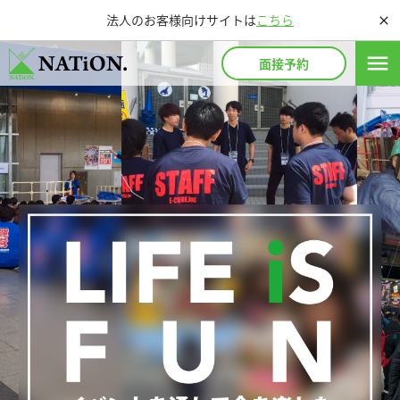
法人のお客様向けサイトは
こちら
close
menu
面接予約