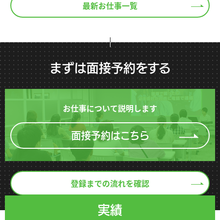
最新お仕事一覧
まずは面接予約をする
お仕事について説明します
面接予約はこちら
登録までの流れを確認
実績